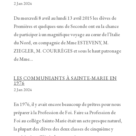
2 Jan 2024
Du mercredi 8 avril au lundi 13 avril 2015 les élèves de
Premières et quelques-uns de Seconde ont eu la chance
de participer à un magnifique voyage au cœur de l’Italie
du Nord, en compagnie de Mme ESTEVENY, M.
ZIEGLER, M. COURRÈGES et sous le haut patronage
de Mme...
LES COMMUNIANTS À SAINTE-MARIE EN
1976
2 Jan 2024
En 1976, il y avait encore beaucoup de prêtres pour nous
préparer à la Profession de Foi. Faire sa Profession de
Foi au collège Sainte-Marie était un acte presque naturel,
la plupart des élèves des deux classes de cinquième y