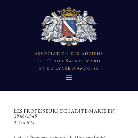
Association des Anciens
de l’Ecole Sainte-Marie
et du Lycée d’Amboise
LES PROFESSEURS DE SAINTE-MARIE EN
1948-1949
31 Jan 2024
Grâce à l’immense mémoire de Monsieur l’abbé