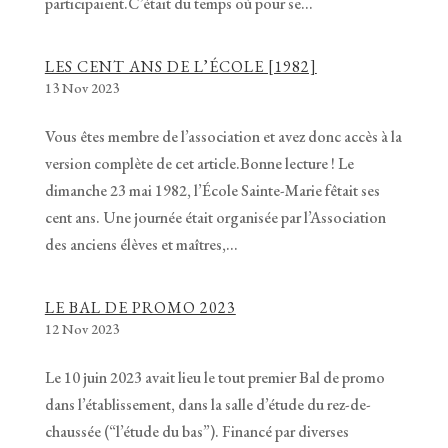
participaient.C’était du temps où pour se...
LES CENT ANS DE L’ÉCOLE [1982]
13 Nov 2023
Vous êtes membre de l’association et avez donc accès à la
version complète de cet article.Bonne lecture ! Le
dimanche 23 mai 1982, l’École Sainte-Marie fêtait ses
cent ans. Une journée était organisée par l’Association
des anciens élèves et maîtres,...
LE BAL DE PROMO 2023
12 Nov 2023
Le 10 juin 2023 avait lieu le tout premier Bal de promo
dans l’établissement, dans la salle d’étude du rez-de-
chaussée (“l’étude du bas”). Financé par diverses