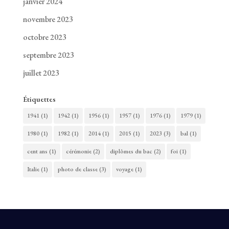
janvier 2024
novembre 2023
octobre 2023
septembre 2023
juillet 2023
Étiquettes
1941
(1)
1942
(1)
1956
(1)
1957
(1)
1976
(1)
1979
(1)
1980
(1)
1982
(1)
2014
(1)
2015
(1)
2023
(3)
bal
(1)
cent ans
(1)
cérémonie
(2)
diplômes du bac
(2)
foi
(1)
Italie
(1)
photo de classe
(3)
voyage
(1)